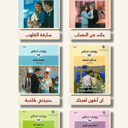
عائد من الضباب
سارقة القلوب
لن أكون لعبتك
حبيبتي كاذبة