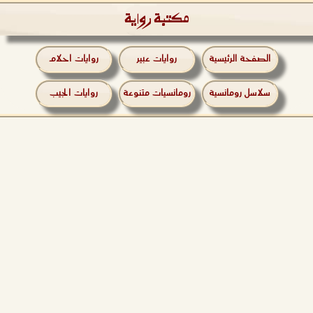
مكتبة رواية
الصفحة الرئيسية
روايات عبير
روايات احلام
سلاسل رومانسية
رومانسيات متنوعة
روايات الجيب