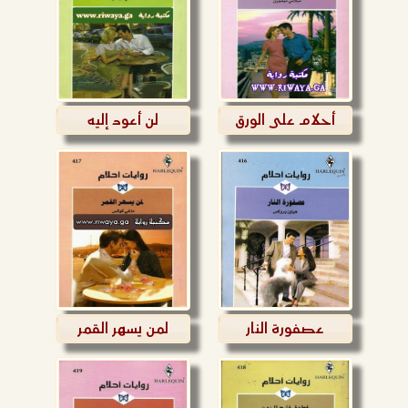
أحلام على الورق
لن أعود إليه
عصفورة النار
لمن يسهر القمر