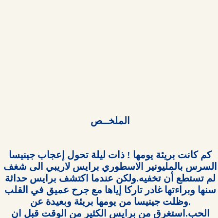
الملخــص 

كم كانت بريئة يومها ! ذات ليلة تحول إعجاب جينيسا 
السرس بالمليونير الاسطوري برايس لاريبي الى شغف 
لم تستطع أن تخفيه.ولكن عندما اكتشف برايس حداثة 
سنها وبراءتها غادر تاركا إياها مع جرح عميق في القلب 
.وظلت جينيسا من يومها بريئة وبعيدة عن 
الحب.استغرق من برايس الكثير من الوقت قبل ان 