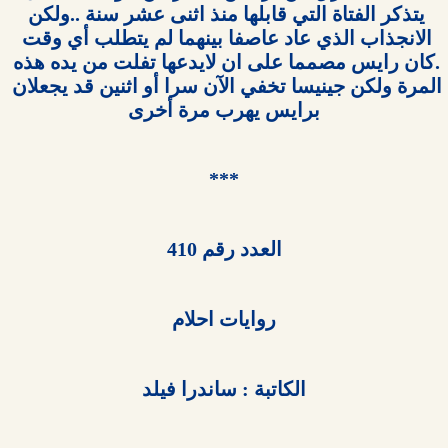
يتذكر الفتاة التي قابلها منذ اثنى عشر سنة ..ولكن 
الانجذاب الذي عاد عاصفا بينهما لم يتطلب أي وقت 
.كان رايس مصمما على ان لايدعها تفلت من يده هذه 
المرة ولكن جينيسا تخفي الآن سرا أو اثنين قد يجعلان 
برايس يهرب مرة أخرى

***

العدد رقم 410

روايات احلام
