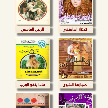
الابتزاز العاطفي
الرجل الغامض
المجازفة الكبرى
ماذا ينفع الهرب