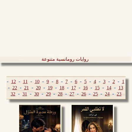
روايات رومانسية متنوعة
-
-
-
-
-
-
-
-
-
-
-
-
12
11
10
9
8
7
6
5
4
3
2
1
-
-
-
-
-
-
-
-
-
-
22
21
20
19
18
17
16
15
14
13
-
-
-
-
-
-
-
-
-
32
31
30
29
28
27
26
25
24
23