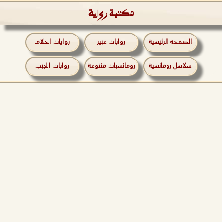
مكتبة رواية
الصفحة الرئيسية
روايات عبير
روايات احلام
سلاسل رومانسية
رومانسيات متنوعة
روايات الجيب