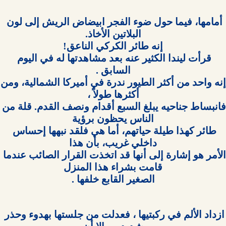
أمامها، فيما حول ضوء الفجر ابيضاض الريش إلى لون 
قرأت ليندا الكثير عنه بعد مشاهدتها له في اليوم 
إنه واحد من
فانبساط جناحيه يبلغ السبع أقدام ونصف القد
طائر كهذا طيلة حياتهم، أما هي فلقد نبهها إحساس 
الأمر هو إشارة إلى أنها قد اتخذت القرار الصائب عندما 
الصغير القابع خلفها .

ازداد الألم في ركبتيها ، فعدلت من جلستها بهدوء وحذر 