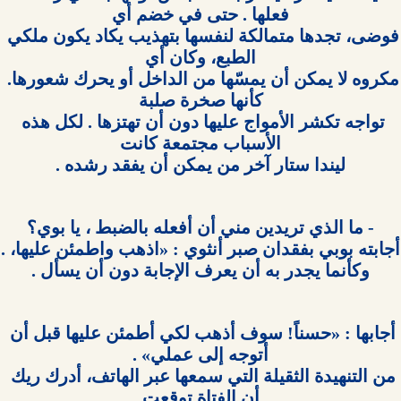
فوضى، تجدها متمالكة لنفسها بتهذيب يكاد يكون ملكي 
مكروه لا يمكن أن يمسّها من الداخل أو يحرك شعورها. 
تواجه تكشر الأمواج عليها دون أن تهتزها . لكل هذه 
ليندا ستار آخر من يمكن أن يفقد رشده .

أجابها : «حسناً! سوف أذهب لكي أطمئن عليها قبل أن 
من التنهيدة الثقيلة التي سمعها عبر الهاتف، أدرك ريك 