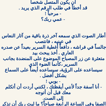
- عمي ربك؟

أطار الصوت الذي سمعه آخر ذرة باقية من آثار النعاس 
جالساً في فراشه ، دافعاً أغطية السرير بعيداً عن صدره 
متعثرة عن زر المصباح الموضوع على المنضدة بجانب 
سيساعده على الرؤية، سيساعده أيضاً على السماع 
- أنا آسفة جداً لأنني أيقظتك ، لكنني أردت أن أتكلم 
الصفا وفي الساعة الرابعة صباحاً؟ ما لبث ريك أن تذكر 