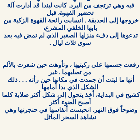
فيه وهي ترتجف من البرد. كانت ليندا قد أدارت آلة 
خروجها إلى الحديقة . انسابت رائحة القهوة الزكية من 
تدعوها إلى دفء منزلها الصغير الذي لم تمض فيه بعد 
سوى ثلاث ليال .

رفعت جسمها على ركبتيها ، وتأوهت حين شعرت بالألم 
أنها ما لبثت أن جمدت في مكانها حين رأته . . . ذلك 
كشبح في البداية، أخذ يتحول إلى شكل أكثر صلابة كلما 
وضوحاً فوق النهر. انحبست أنفاسها في حنجرتها وهي 