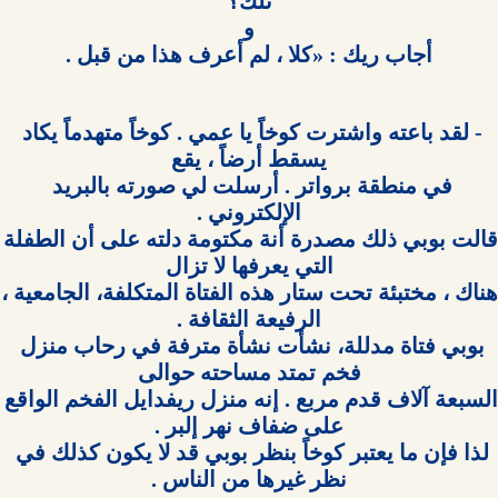
أجاب ريك : «كلا ، لم أعرف هذا من قبل .

- لقد باعته واشترت كوخاً يا عمي . كوخاً متهدماً يكاد 
في منطقة برواتر . أرسلت لي صورته بالبريد 
قالت بوبي ذلك مصدرة أنة مكتومة
هناك ، مختب
بوبي فتاة مدللة، نشأت نشأة مترفة في رحاب منزل 
السبعة آلاف قدم مربع . إنه منزل ريفدايل الف
لذا فإن ما يعتبر كوخاً بنظر بوبي قد لا يكون كذلك في 
نظر غيرها من الناس .
