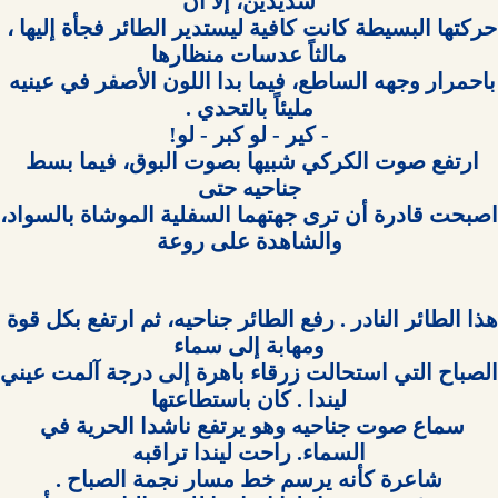
حركتها البسيطة كانت كافية ليستدير الطائر فجأة إليها ، 
باحمرار وجهه الساطع، فيما بدا اللون الأصفر في عينيه 
ارتفع صوت الكركي شبيها بصوت البوق، فيما بسط 
والشاهدة على روعة

هذا الطائر النادر . رفع الطائر جناحيه، ثم ارتفع بكل قوة 
سماع صوت جناحيه وهو يرتفع ناشدا الحرية في 