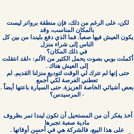
لكن، على الرغم من ذلك، فإن منطقة برواتر ليست 
يكون العيش فيها صعباً. فما الذي دفع بليندا من بين كل 
أكملت بوبي بصوت يحمل الكثير من الألم: «لقد انتقلت 
حتى إنها لم تترك لي الوقت لتوديع منزلنا القديم. لم 
- المرسيدس؟

أخذ يفكر أن من المستحيل أن تكون ليندا تمر بظروف 