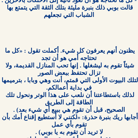
قالت بوبي ذلك بنبرة مليئة بتلك الثقة التي يتمتع بها 
يظنون أنهم يعرفون كل شيء. أكملت تقول : «كل ما 
شيئاً تقوم به ليشغلها . إنها تحب المنازل القديمة، ولا 
لتلك البيوت الأولى التي قمتم، أنت وهي وبابا ، بترميمها 
لذلك باستطاعتنا أن نلعب على هذا الوتر ونحول تلك 
أجابها ريك بنبرة حذرة: «لكنني لا أستطيع إقناع أمك بأن 