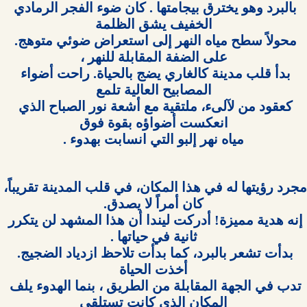
بالبرد وهو يخترق بيجامتها . كان ضوء الفجر الرمادي 
محولاً سطح مياه النهر إلى استعراض ضوئي متوهج. 
بدأ قلب مدينة كالغاري يضج بالحياة. راحت أضواء 
كعقود من لآلىء، ملتقية مع أشعة نور الصباح الذي 
مياه نهر إلبو التي انسابت بهدوء .

مجرد رؤيتها له في هذا المكان، في قلب المدينة تقريباً، 
إنه هدية مميزة! أدركت ليندا أن هذا المشهد لن يتكرر 
بدأت تشعر بالبرد، كما بدأت تلاحظ ازدياد الضجيج. 
تدب في الجهة المقابلة من الطريق ، بنما الهدوء يلف 