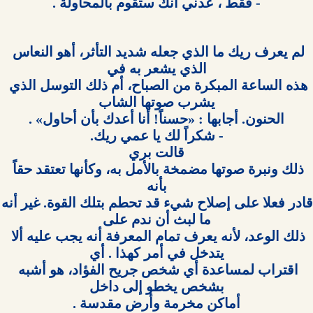
- فقط ، عدني أنك ستقوم بالمحاولة .

لم يعرف ريك ما الذي جعله شديد التأثر، أهو النعاس 
هذه الساعة المبكرة من الصباح، أم ذلك التوسل الذي 
ذلك ونبرة صوتها مضمخة بالأمل به، وكأنها تعتقد حقاً 
قادر فعلا على إصلاح ش
ذلك الوعد، لأنه يعرف تمام المعرفة أنه يجب عليه ألا 
اقتراب لمساعدة أي شخص جريح الفؤاد، هو أشبه 
أماكن مخرمة وأرض مقدسة .
