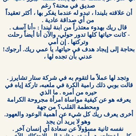
أن علاقته بليندا ، تبدو له عندما يفكر بها ، أكثر تعقيداً 
- كانت حياتها كلها تدور حولي، والآن أنا أيضاً رحلت 
بحاجة إلى إيجاد هدف في حياتها، يا عمي ريك. أرجوك! 
عدني بأن تجده لها ،

قالت بوبي ذلك رامية الكرة في ملعبه، تاركة إياه في 
يعرفه هو عن كيفية مواساة امرأة مجروحة الكرامة 
أخرى يعرف ريك كل شيء عن أهمية الوعود والعهود. 