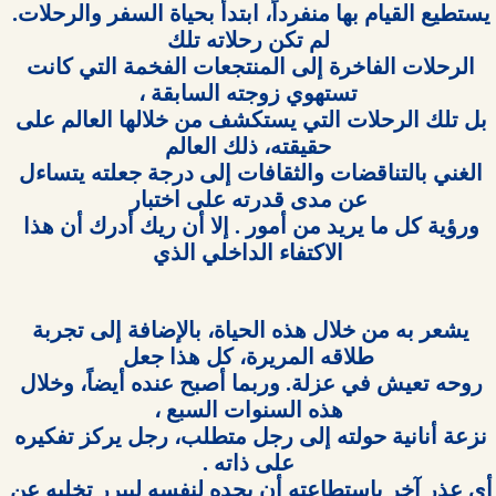
يستطيع القيام بها منفرداً، ابتدأ بحياة السفر والرحلات. 
الرحلات الفاخرة إلى المنتجعات الفخمة التي كانت 
بل تلك الرحلات التي يستكشف من خلالها العالم على 
الغني بالتناقضات والثقافات إلى درجة جعلته يتساءل 
ورؤية كل ما يريد من أمور . إلا أن ريك أدرك أن هذا 
الاكتفاء الداخلي الذي

يشعر به من خلال هذه الحياة، بالإضافة إلى تجربة 
روحه تعيش في عزلة. وربما أصبح عنده أيضاً، وخلال 
نزعة أنانية حولته إلى رجل متطلب، رجل يركز تفكيره 
أي عذر آخر باستطاعته أن يجده لنفسه ليبرر تخليه عن 