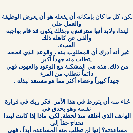
لكن، كل ما كان بإمكانه أن يفعله هو أن يعرض الوظيفة 
ليندا، ولابد أنها سترفض، وبذلك يكون قد قام بواجبه 
غير أنه أدرك أن المطلوب منه ، والوعد الذي قطعه، 
من ذلك. هذه هي المشكلة مع الوعود والعهود، فهي 
جهداً كبيراً وعطاء أكثر مما هو مستعد لبذله .

غباء منه أن يتورط في هذا الأمر! فكر ريك في قرارة 
الهاتف الذي أغلقه منذ لحظة. لكن، ماذا إذا كانت ليندا 
مساعدته؟ إنها لن تطلب منه المساعدة أبداً ، فهي 