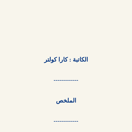
الكاتبة : كارا كولتر

------------

الملخص

------------
