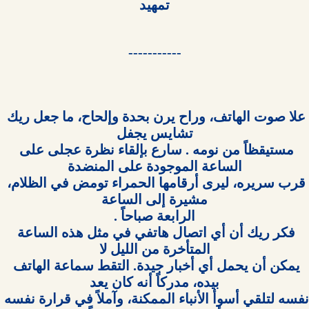
تمهيد

-----------

علا صوت الهاتف، وراح يرن بحدة وإلحاح، ما جعل ريك 
مستيقظاً من نومه . سارع بإلقاء نظرة عجلى على 
قرب سريره، ليرى أرقامها الحمراء تومض في الظلام، 
فكر ريك أن أي اتصال هاتفي في مثل هذه الساعة 
يمكن أن يحمل أي أخبار جيدة. التقط سماعة الهاتف 
نفسه لتلقي أسوأ الأنباء الممكنة، وآملاً في قرارة نفسه 