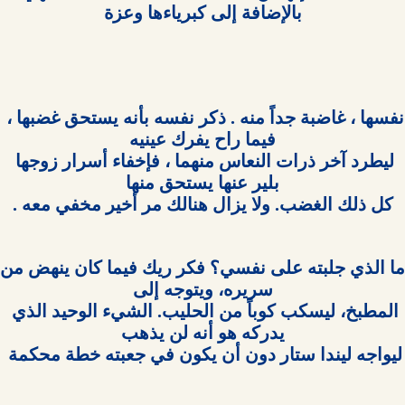
نفسها ، غاضبة جداً منه . ذكر نفسه بأنه يستحق غضبها ، 
ليطرد آخر ذرات النعاس منهما ، فإخفاء أسرار زوجها 
كل ذلك الغضب. ولا يزال هنالك مر أخير مخفي معه .

المطبخ، ليسكب كوباً من الحليب. الشيء الوحيد الذي 