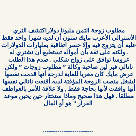
مطلوب زوجة الثمن مليونا دولاراكتشف الثري 
الأسترالي الأعزب مايك ستون أن لديه شهرا واحد فقط 
عليه أن يتزوج فيه وإلا خسر اتفاقية بمليارات 
. ولكنه على ثقة بأن أمواله تستطيع أن تشتري له 
عروسا توافق على زواج شكلي . صدم هذا الطلب 
ناتالي فير لين صاحبة وكالة ” مطلوب زوجات ” ولكن 
عرض مايك كان مغريا للغاية لدرجة أنها قدمت نفسها 
لشغل منصب الزوجة المؤقتة لديه.أقنعت ناتالي نفسها 
أنها وافقت لأنها بحاجة فقط , ولا علاقة للأمر بالعواطف 
مطلقا . فهل هذا صحيح وماذا ستختار حين يحين موعد 
------------------------
