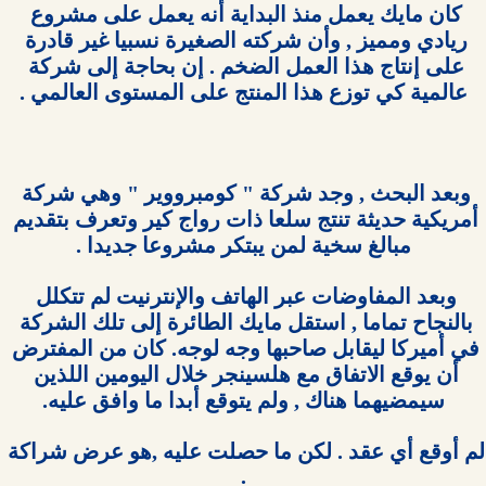
كان مايك يعمل منذ البداية أنه يعمل على مشروع 
ريادي ومميز , وأن شركته الصغيرة نسبيا غير قادرة 
على إنتاج هذا العمل الضخم . إن بحاجة إلى شركة 
وبعد البحث , وجد شركة " كومبرووير " وهي شركة 
أمريكية حديثة تنتج سلعا ذات رواج كير وتعرف بتقديم 
وبعد المفاوضات عبر الهاتف والإنترنيت لم تتكلل 
بالنجاح تماما , استقل مايك الطائرة إلى تلك الشركة 
في أميركا ليقابل صاحبها وجه لوجه. كان من المفترض 
أن يوقع الاتفاق مع هلسينجر خلال اليومين اللذين 
لم أوقع أي عقد . لكن ما حصلت عليه ,هو عرض شراكة 