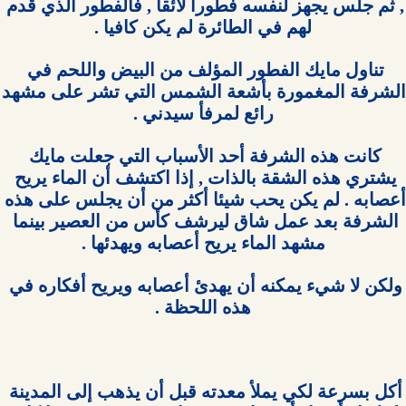
, ثم جلس يجهز لنفسه فطورا لائقا , فالفطور الذي قدم 
تناول مايك الفطور المؤلف من البيض واللحم في 
الشرفة المغمورة بأش
كانت هذه الشرفة أحد الأسباب التي جعلت مايك 
يشتري هذه الشقة بالذات , إذا اكتشف أن الماء يريح 
أعصابه . لم يكن يحب شيئا أكثر من أن يجلس على هذه 
الشرفة بعد عمل شاق ليرشف كأس من العصير بينما 
ولكن لا شيء يمكنه أن يهدئ أعصابه ويريح أفكاره في 
أكل بسرعة لكي يملأ معدته قبل أن يذهب إلى المدينة 