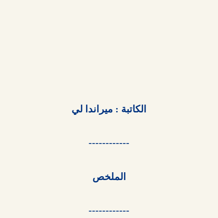
الكاتبة : ميراندا لي

------------

الملخص

------------
