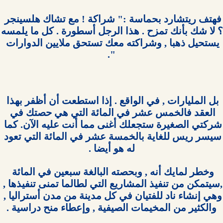
فهتف ريتشارد بحماسة :" شراكة ! مع تشاك هلسينجر 
؟ لا شك بأنك تمزح . ه
يستحيل ذهبا , وشراكته معك تستحق ملايين الدوارات 
بل المليارات , في الواقع . إذا استطعت أن أظفر بهذا 
العقد فالخمس عشر في المائة التي هي حصتك في 
شركتي الصغيرة ستجعلك أغنى مما أنت عليه الآن. كما 
سيسر ريس للغاية بالخمسة عشر في المائة التي تعود 
وخطر لمايك أنه , وبحصته البالغة سبعين في المائة 
,سيتمكن من تنفيذ المشاريع التي لطالما تمنى تنفيذها , 
وهي إنشاء ناد للفتيان في كل مدينة من مدن أستراليا , 