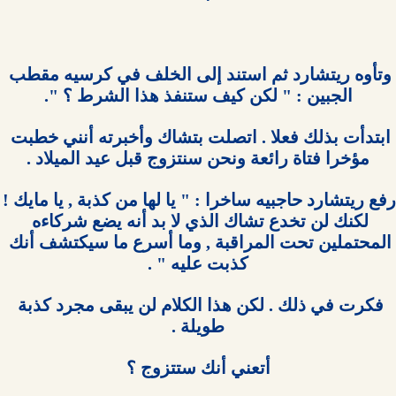
وتأوه ريتشارد ثم استند إلى الخلف في كرسيه مقطب 
ابتدأت بذلك فعلا . اتصلت بتشاك وأخبرته أنني خطبت 
رفع ريتشارد حاجبيه ساخرا : " يا له
لكنك لن تخدع تشاك الذي لا بد أنه يضع شركاءه 
المحتملين تحت المراقبة , وما أسرع ما سيكتشف أنك 
فكرت في ذلك . لكن هذا الكلام لن يبقى مجرد كذبة 