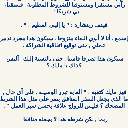
رآني مستقرا ومستوفيا للشروط المطلوبة , فسيقبل 
سيكون هذا تصرفا قاسيا , حتى بالنسبة إليك . أليس 
فهز مايك كتفيه : " الغاية تبرر الوسيلة . على أي حال , 