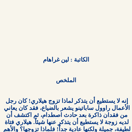
الكاتبة : لين غراهام

الملخص

إنه لا يستطيع أن يتذكر لماذا تزوج هيلاري! كان رجل 
الأعمال راوول ساباتينو يشعر بالضياع، فقد كان يعاني 
من فقدان ذاكرة بعد حادث اصطدام، ثم اكتشف أن 
لديه زوجة لا يستطيع أن يتذكر عنها شيئاً. هيلاري فتاة 
لطيفة، جميلة ولكنها عادية جداً! فلماذا تزوجها؟ والأهم 