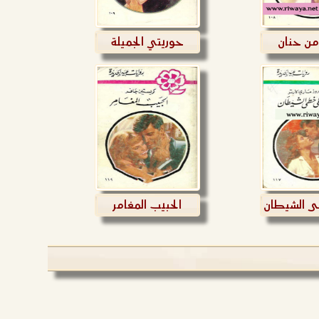
ن حنان
حوريتي الجميلة
 الشيطان
الحبيب المغامر