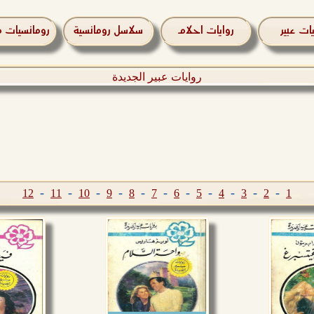
يات عبير
روايات احلام
سلاسل رومانسية
رومانسيات م
روايات عبير الجديدة
-
-
-
-
-
-
-
-
-
-
-
12
11
10
9
8
7
6
5
4
3
2
1