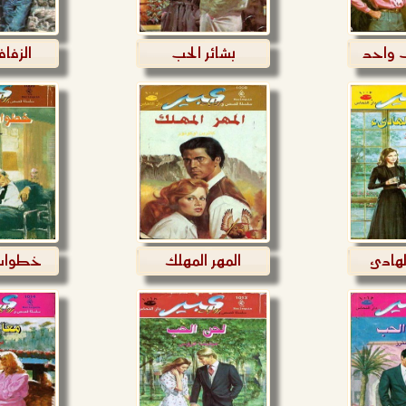
 واحد
بشائر الحب
الزفاف
لهادئ
المهر المهلك
خطوات 