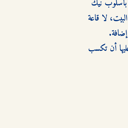
نفسها في مجال يسيطر عليه الرجال. منذ اللحظة الأولى، تتفاجأ بأسلوب نيك 
المتعجرف ونظرته المتزمتة التي ترى أن مكان المرأة الطبيعي هو البيت، لا قاعة 
لكن ميغان، بدل أن تتراجع، تقرر التحدي. تقول لنفسها إن عليها أن تكسب 