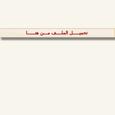
تحميـــــل الملــــف مـــن هنــــــا