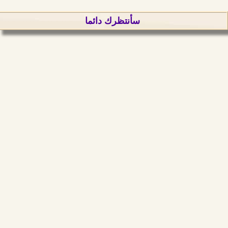
سأنتظرك دائما