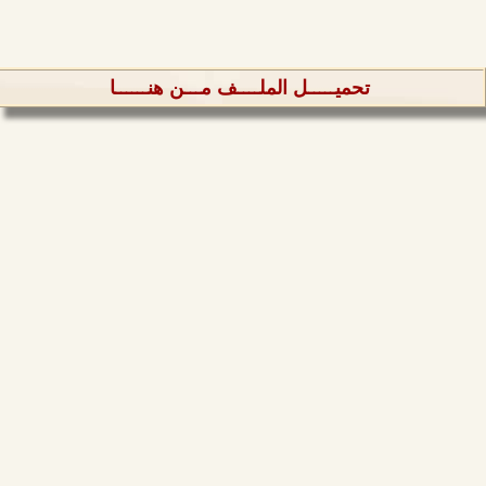
تحميـــــل الملــــف مـــن هنــــــا