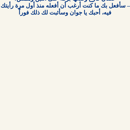
– سأفعل بك ما كنت أر
فيه، أحبك يا جوان وسأثبت لك ذلك فوراً
