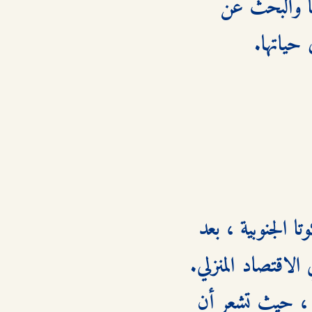
الشابة جولي انطوانيت سميث ورحلتها المصيرية لاكتشاف ذاتها والبحث عن 
تبدأ القصة مع جولي بعد عودتها إلى مزرعة والديها في ولاية داكوتا الجنوبية ، بعد 
أن أتمت دراستها الجامعية في أربع سنوات وحصلت على شهادة في الاقتصاد المنزلي. 
على الرغم من إنجازها الأكاديمي، تشعر جولي بقلق وعدم ارتياح ، حيث تشعر أن 