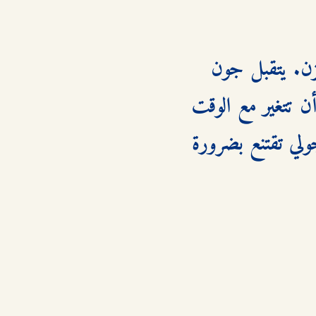
بشجاعة وألم، تصارح جون بحقيقة مشاعرها، مما يسبب لهما الحزن. يتقبل جون 
الأمر بنضج، معترفًا بأنه كان يدرك حقيقة مشاعرها وكان يأمل أن تتغير مع الوقت 
، ويطلب منها أن تظل صداقتهما قائمة. هذا القرار الحاسم يجعل جولي تقتنع بضرورة 