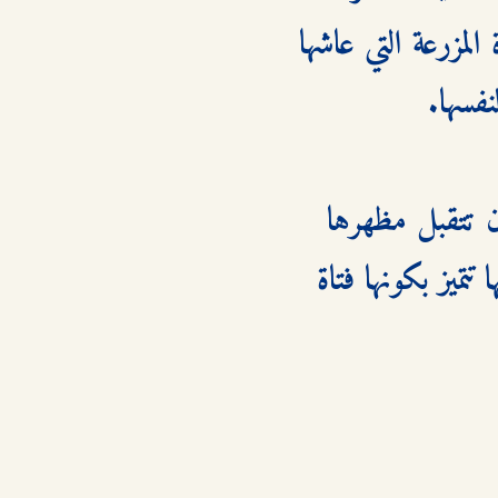
كل شيء قد تغير بينما هو في الواقع ظل على حاله. تدرك أن حياة المزرعة التي عاشها 
كانت جولي، التي لم تعتبر نفسها ذات جمال ساحر ، قد تعلمت أن تتقبل مظهرها 
العادي، بما في ذلك النمش الذي كان يضايقها في صغرها. شخصيتها تتميز بكونها فتاة 