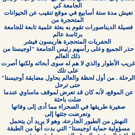
تعيش مدة ستة أسابيع في موقع تنقيب عن الحيوانات 
فصيلة الديناصورات تقوم به بعثة علمية تابعة للجامعة 
حذر الجميع وعلى رأسهم رئيس الجامعة "اوجيستا من 
غريب الأطوار والذي لا هم له سوى أبحاثه ول
الرحلة . من أول لحظة والعالم يحاول مضايقة
عن الموقع، لأنه كان قد تعرض لموقف ماساوي عندما 
صغيرة طريقها في الصحراء مما أدى إلى وفاتها 
النهش من الطيور الجارحة، وهو لا يريد أن يتحمل 
مسؤولية حماية اوجيستا" التي بدت أنها من الطبقة 