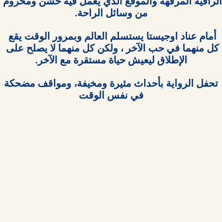
الراقية المرفهة والموقع الذي يعمل فيه خشن ومحروم 
أمام عناد اوجيستا يستسلم العالم وبمرور الوقت يقع 
كل منهما في حب الآخر ، ولكن كل منهما لا يصلح على 
 تحفل الرواية بأحداث مثيرة ومخيفة، ومواقف مضحكة 
في نفس الوقت
