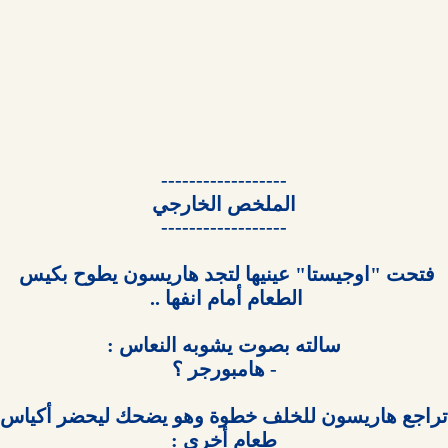
فتحت "اوجيستا" عينيها لتجد هاريسون يطوح بكيس 