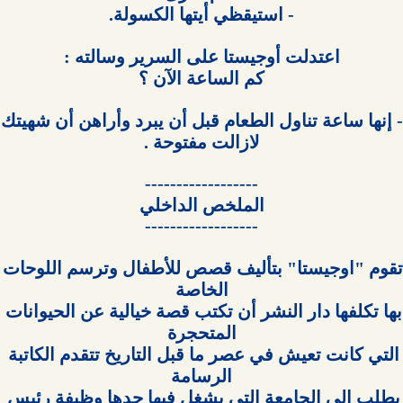
- إنها ساعة
تقوم "اوجيستا" بتأليف قصص للأ
بها تكلفها دار النشر أن تكتب قصة خيالية عن الحيوانات 
التي كانت تعيش في عصر ما قبل التاريخ تتقدم الكاتبة 
بطلب إلى الجامعة التي يشغل فيها جدها وظيفة رئيس 