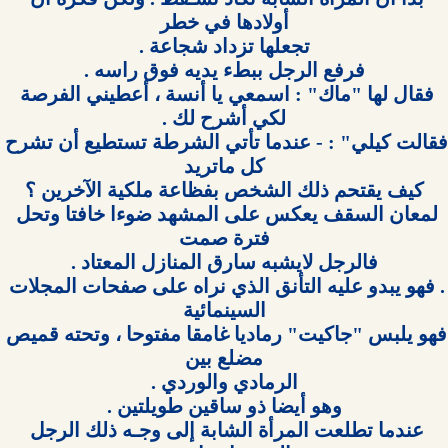
فقال لها "ماك" : اسمعي يا أنسة ، أعطيني الفرصة 
فقالت كيلي" : - عندما تأتي الشرطة تستطيع أن تشرح 
لمعان السقف يعكس على المشهد ضوءا خافتا وتحل 
. فهو يبدو عليه التأنق الذي نراه على صفحات المجلات 
فهو يلبس "جاكيت" رماديا غامقا مفتوحا ، وتحته قميص 
عندما تطلعت المرأة الشابة إلى وجـه ذلك الرجل 