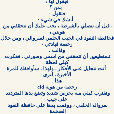
- قبل أن تتصلي بالشرطة ، يجب عليك أن تتحققي من 
فحافظة النقود في الجيب الخلفي 
تستطيعين أن تتحققي من اسمي وصورتي . ففكرت 
- أنت تتحايل على الأفكار ، ولهذا ، سأوافقك للمرة 
وتقترب كيلي منه بحرص شديد وتضع يدها المترددة 
سرواله الخلفي ، ووقعت يدها على حافظة النقود 
الضخمة 
