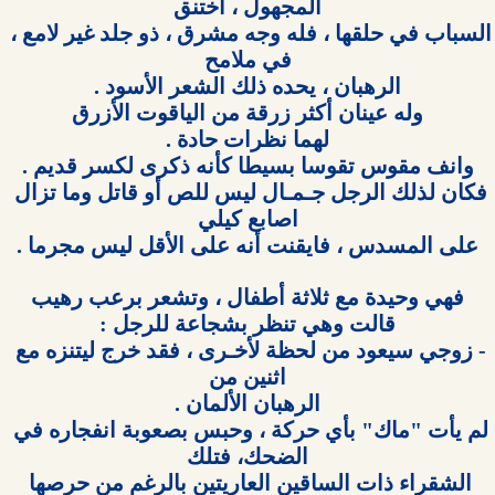
السباب في حلقها ، فله وجه مشرق ، ذو جلد غير لامع ، 
فكان لذلك الرجل جـمـال ليس للص أو قاتل وما تزال 
- زوجي سيعود من لحظة لأخـرى ، فقد خرج ليتنزه مع 
لم يأت "ماك" بأي حركة ، وحبس بصعوبة انفجاره في 
الشقراء ذات الساقين العاريتين بالرغم من حرصها 