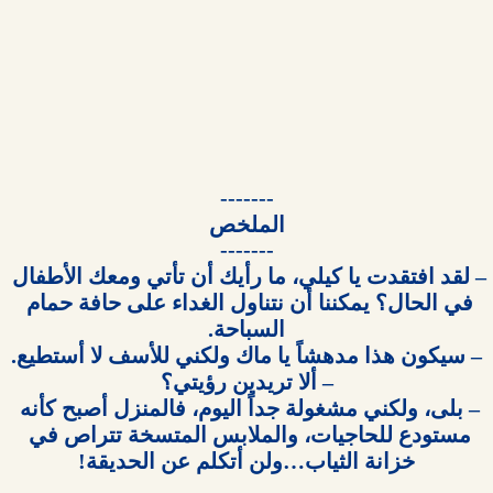
– لقد افتقدت يا كيلي، ما رأيك أن تأتي ومعك الأطفال 
في الحال؟ يمكننا أن نتناول الغداء على حافة حمام 
– بلى، ولكني مشغولة جداً اليوم، فالمنزل أصبح كأنه 
مستودع للحاجيات، والملابس المتسخة تتراص في 