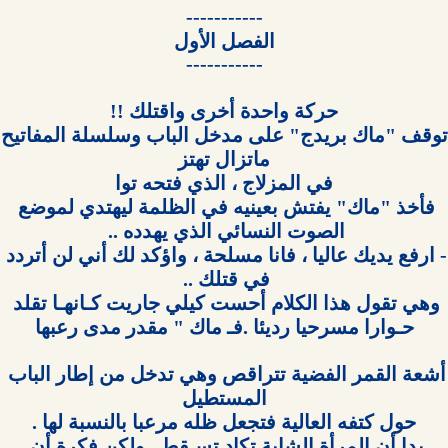
توقف "ماك 
فأخذ "ماك" يفتش بعينيه في الظلمة ليهتدي لموضع 
- ارفع يديك عاليا ، فانا مسلحة ، واؤكد لك أني لن أتردد 
وهي تقول هذا الكلام أحست كيلي جاريت كـانهـا تقلد 
أشعة القمر الفضية تتراقص وهي تدخل من إطار الباب 
بدا أن المرأة الشابة تكاد تسـقط . ولكن فكرة أن 