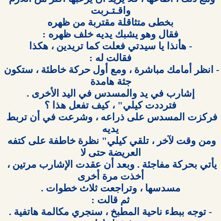
- انظر أمامك مباشرة ، ومع أول حركة خاطئة ، ستكون 
فركزت المسدس على ذراعه ، وشرعت في أن تربط 
ومن وقت لآخر ، تلقي كيلي" نظرة خاطفة على كتفه 
يأتي بحركة مفاجئة . وبعد أن عقدت الإشارب مرتين ، 