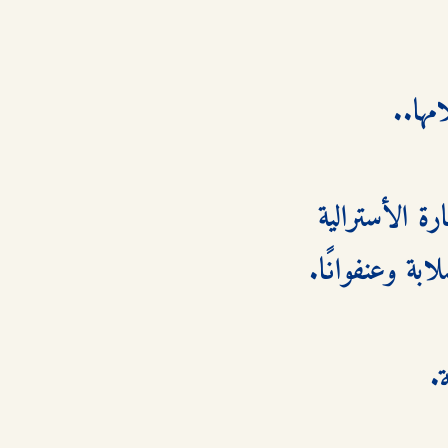
وتظل تحلم بالعودة إليه، إلى ترابه الذي يحتضن كل عظمة القارة الأسترالية 