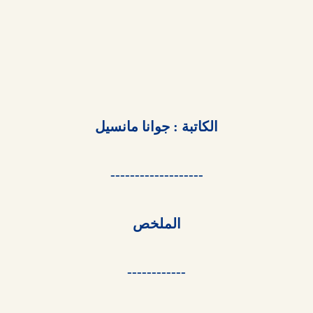
الكاتبة : جوانا مانسيل

-------------------

الملخص

------------
