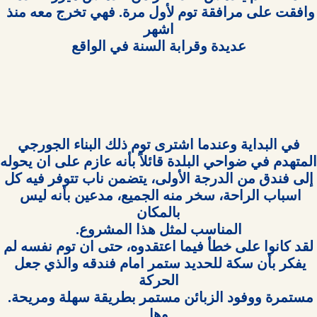
وافقت على مرافقة توم لأول مرة. فهي تخرج معه منذ 
اسباب الراحة، سخر منه الجميع، مدعين بأنه ليس 
يفكر بأن سكة للحديد ستمر امام فندقه والذي جعل 
مستمرة ووفود الزبائن مستمر بطريقة سهلة ومريحة. 