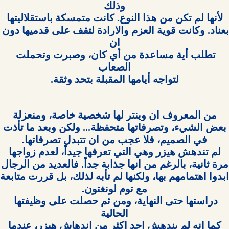
بعناد. وكانت قوية العزم والارادة لتقف على ق
تطلب أية مساعدة من أي كان، وصبرت وتحملت 
لتواجه أيامها المقبلة بتحد وثقة.

دراستها حتى النهاية، ومن ثم حصلت على وظيفتها 