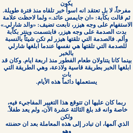
للصدمة التي تلقتها هي نفسها عندما ابلغها شارلي 
ابلغها الخبر بطريقة قاسية ولاذعة، وهي الطريقة التي 
يستعملها دائماً هذه الأيام.

خاصة وانه قد بلغ الثالثة عشرة الآن، ولم يعد طفلاً. 
الذي آلمها، ان تبادر إلى هذه المعاملة بعد ان حضنته 