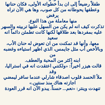
وعطفها يحوطانه من كل صوب، وها هي الآن تراه 
عليه بمفردها بعد طلاقها لكنها كانت تطمئن دائماً انه 
وبالأخص أب مثل جايمس، الذي اظهر استياءه وغضبه 
قالت هيزر اخيراً: «ولكنني اعتقدت انه في استراليا، 