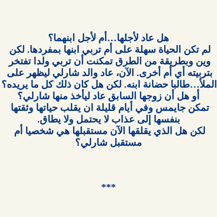
لم تكن الحياة سهلة على أم تربي ابنها بمفردها. لكن 
وين وبطريقة من الطرق تمكنت أن تربي ولدا تفتخر 
بتربيته أي أم أخرى. الآن، عاد والد شارلي ليظهر على 
الملأ…طالبا حضانة ابنه. لكن هل ك
تمكن جايمس وفي أيام قليلة ان يقلب حياتها وثقتها 
لكن هل الذي يقلقها الآن مستقبلها هي شخصيا أم 
***
