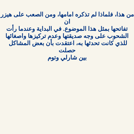
من هذا، فلماذا لم تذك
للذي كانت تحدثها به، اعتقدت بأن بعض المشاكل 