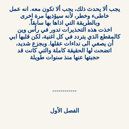
------------

الفصل الأول
