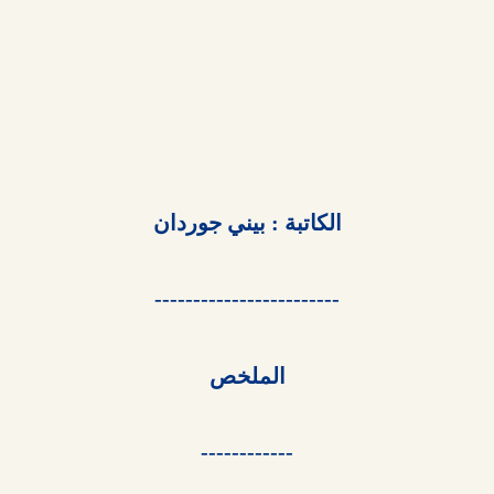
الكاتبة : بيني جوردان

------------------------

الملخص

------------
