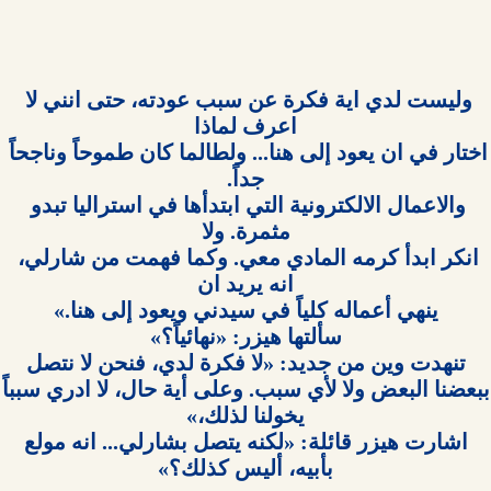
وليست لدي اية فكرة عن سبب عودته، حتى انني لا 
اختار في ان يعود إلى هنا... ولطالما كان طموحاً وناجحاً 
والاعمال الالكترونية التي ابتدأها في استراليا تبدو 
انکر ابدأ كرمه المادي معي. وكما فهمت من شارلي، 
بأبيه، أليس كذلك؟»
