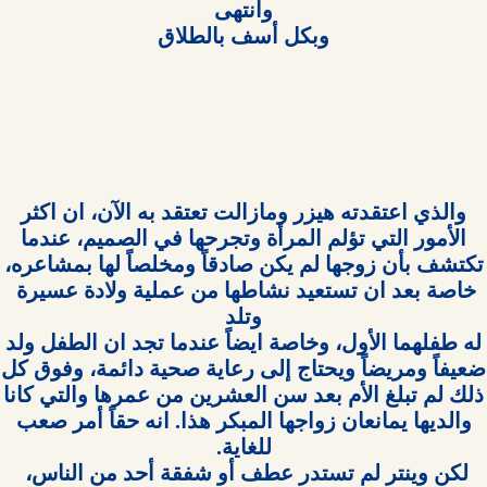
خاصة بعد ان تستعيد نشاطها من عملية ولادة عسيرة 
لكن وينتر لم تستدر عطف أو شفقة أحد من الناس، 