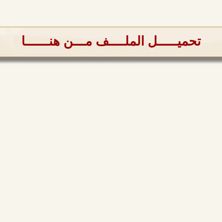
تحميـــــل الملــــف مـــن هنــــــا