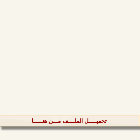
تحميـــــل الملــــف مـــن هنــــــا