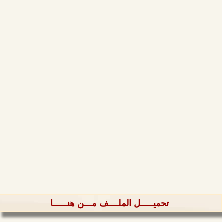
تحميـــــل الملــــف مـــن هنــــــا