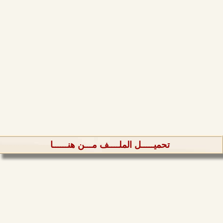
تحميـــــل الملــــف مـــن هنــــــا