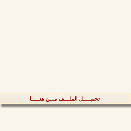
تحميـــــل الملــــف مـــن هنــــــا