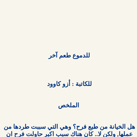
للدموع طعم آخر 

للكاتبة : أزو كاوود 

الملخص

هل الخيانة من طبع فرح؟ وهي التي سببت طردها من 
عملها, ولكن لا.. كان هناك سبب اكبر حاولت فرح ان 