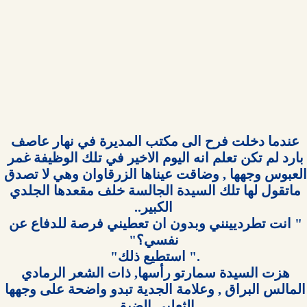
عندما دخلت فرح الى مكتب المديرة في نهار عاصف 
بارد لم تكن تعلم انه اليوم الاخير في تلك الوظيفة غمر 
العبوس وجهها , وضاقت عيناها الزرقاوان وهي لا تصدق 
ماتقول لها تلك السيدة الجالسة خلف مقعدها الجلدي 
" انت تطرديينني وبدون ان تعطيني فرصة للدفاع عن 
هزت السيدة سمارتو رأسها, ذات الشعر الرمادي 
المالس البراق , وعلامة الجدية تبدو واضحة على وجهها 