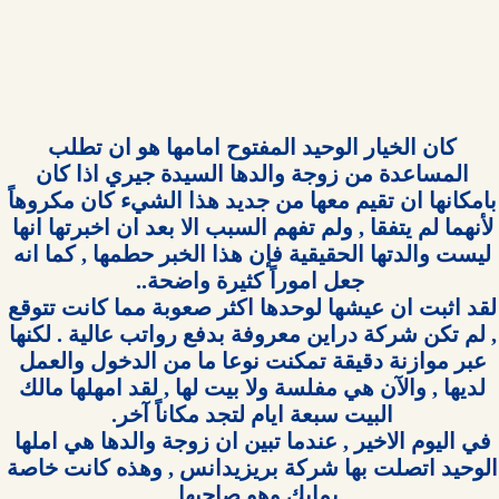
كان الخيار الوحيد المفتوح امامها هو ان تطلب 
المساعدة من زوجة والدها السيدة جيري اذا كان 
بامكانها ان تقيم معها من جديد هذا الشيء كان مكروهاً 
لأنهما لم يتفقا , ولم تفهم السبب الا بعد ان اخبرتها انها 
ليست والدتها الحقيقية فإن هذا الخبر حطمها , كما انه 
لقد اثبت ان عيشها لوحدها اكثر صعوبة مما كانت تتوقع 
, لم تكن شركة دراين معروفة بدفع رواتب عالية . لكنها 
عبر موازنة دقيقة تمكنت نوعا ما من الدخول والعمل 
لديها , والآن هي مفلسة ولا بيت لها , لقد امهلها مالك 
في اليوم الاخير , عندما تبين ان زوجة والدها هي املها 
الوحيد اتصلت بها شركة بريزيدانس , وهذه كانت خاصة 