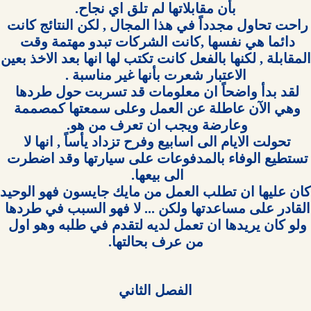
راحت تحاول مجدداً في هذا المجال , لكن النتائج كانت 
دائما هي نفسها ,كانت الشركات تبدو مهتمة وقت 
المقابلة , ل
لقد بدأ واضحاً ان معلومات قد تسربت حول طردها 
وهي الآن عاطلة عن العمل وعلى سمعتها كمصممة 
تحولت الايام الى اسابيع وفرح تزداد يأساً , انها لا 
تستطيع الوفاء بالمدفوعات على سيارتها وقد اضطرت 
القادر على مساعدتها ولكن ... لا فهو السبب في طردها 
ولو كان يريدها ان تعمل لديه لتقدم في طلبه وهو اول 
من عرف بحالتها.

الفصل الثاني
