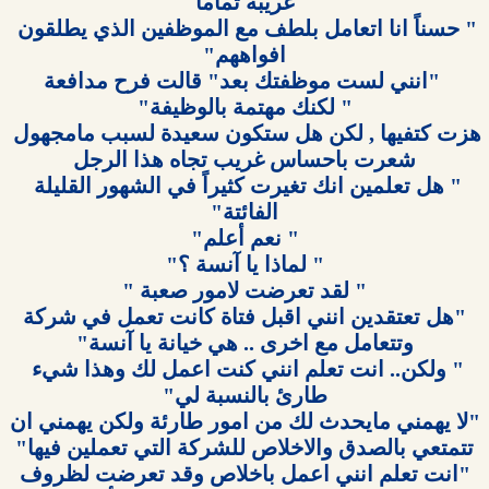
" حسناً انا اتعامل بلطف مع الموظفين الذي يطلقون 
هزت كتفيها , لكن هل ستكون سعيدة لسبب مامجهول 
" هل تعلمين انك تغيرت كثيراً في الشهور القليلة 
 "هل تعتقدين انني اقبل فتاة كانت تعمل في شركة 
" ولكن.. انت تعلم انني كنت اعمل لك وهذا شيء 
 "لا يهمني مايحدث لك من امور طارئة ولكن يهمني ان 
 "انت تعلم انني اعمل باخلاص وقد تعرضت لظروف 