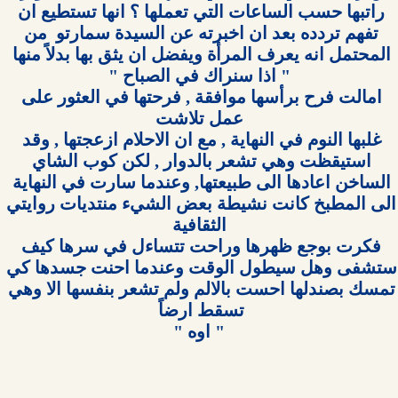
راتبها حسب الساعات التي تعملها ؟ انها تستطيع ان 
تفهم تردده بعد ان اخبرته عن السيدة سمارتو  من 
امالت فرح برأسها موافقة , فرحتها في العثور على 
غلبها النوم في النهاية , مع ان الاحلام ازعجتها , وقد 
استيقظت وهي تشعر بالدوار , لكن كوب الشاي 
الساخن اعادها الى طبيعتها, وعندما سارت في النهاية 
الى المطبخ كانت نشيطة بعض الشيء منتديات روايتي 
فكرت بوجع ظهرها وراحت تتساءل في سرها كيف 
ستشفى وهل سيطول الوقت وعندما احنت جسدها كي 
تمسك بصندلها احست بالالم ولم تشعر بنفسها الا وهي 