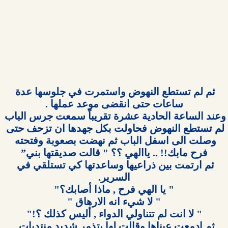
ثم لم تستطع النهوض واستمرت في جلوسها عدة 
وعند الساعة الحادية عشرة تقريباً سمعت جرس الباب 
لم تستطع النهوض فحاولت بكل جهدها ان تزحف حتى 
ثم ارتمت بين ذراعيها وساعدتها كي تستلقي في 