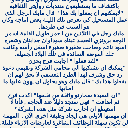
 "لايمكنهم ان يفعلوا بك هذا " قال مايك الرجل الذي 
عمل المستحيل كي تعرض تلك الليلة بعض انتاجه وكان 
مايك رجل في الثلاثين من العمر طويل القامة اسمر 
الوجه برونزي الجسد عيناه سوداوان جذابتان وشعره 
اسود ناعم وصاحب ضفيرة صغيرة اسفل رأسه وكانت 
 "يمكنك ان تشتكيها الى محامي الشركة وتقيمي دعوة 
رد حق وشرف لهذا الطرد التعسفي لا يحق لهم ان 
يفعلوا هذا بك" قال مايك وهو يحاول ان يهون عليها ما 
ثم اضافت " فهي ستجد دليلاً عند الحاجة , فأنا لا 
ان مهمتها الاولى هي ايجاد وظيفة اخرى الآن .. المهمة 