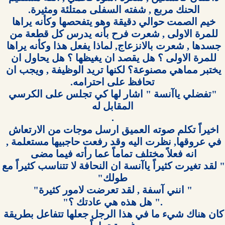
خيم الصمت حوالي دقيقة وهو يتفحصها وكأنه يراها 
للمرة الاولى , شعرت فرح بأنه يدرس كل قطعة من 
جسدها , شعرت بالانزعاج, لماذا يفعل هذا وكأنه يراها 
للمرة الاولى ؟ هل يقصد ان يغيظها ؟ هل يحاول ان 
يختبر مماهي مصنوعة؟ لكنها تريد الوظيفة , ويجب ان 
 "تفضلي ياآنسة " اشار لها كي تجلس على الكرسي 
اخيراً تكلم صوته العميق ارسل موجات من الارتعاش 
في عروقها, نظرت اليه وقد رفعت حاجبيها مستعلمة , 
" لقد تغيرت كثيراً ياآنسة ان النحافة لا تتناسب
كان هناك شيء ما في هذا الرجل جعلها تتفاعل بطريقة 