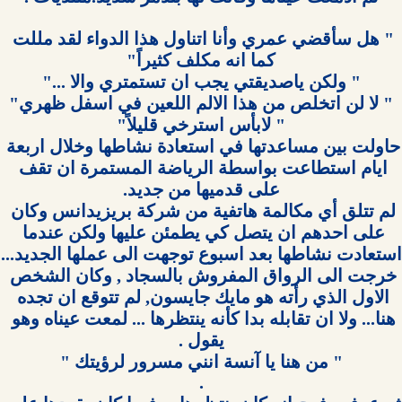
" هل سأقضي عمري وأنا اتناول هذا الدواء لقد مللت 
حاولت بين مساعدتها في استعادة نشاطها وخلال اربعة 
ايام استطاعت بواسطة الرياضة المستمرة ان تقف 
لم تتلق أي مكالمة هاتفية من شركة بريزيدانس وكان 
على احدهم ان يتصل كي يطمئن عليها ولكن عندما 
خرجت الى الرواق المفروش بالسجاد , وكان الشخص 
الاول الذي رأته هو مايك جايسون, لم تتوقع ان تجده 
هنا... ولا ان تقابله بدا كأنه ينتظرها ... لمعت عيناه وهو 