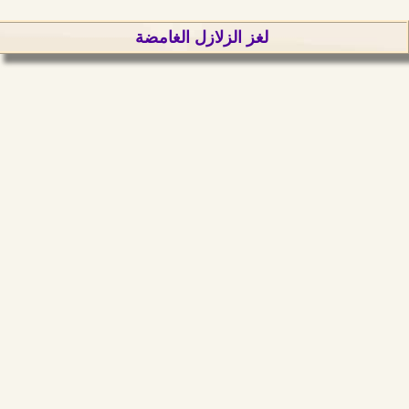
لغز الزلازل الغامضة