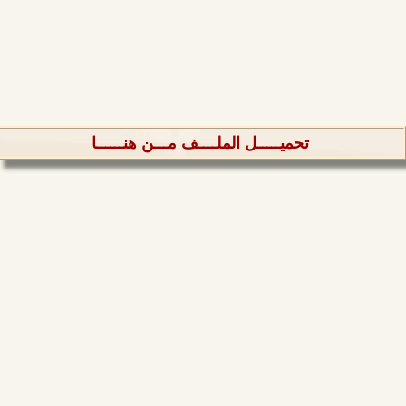
تحميـــــل الملــــف مـــن هنــــــا