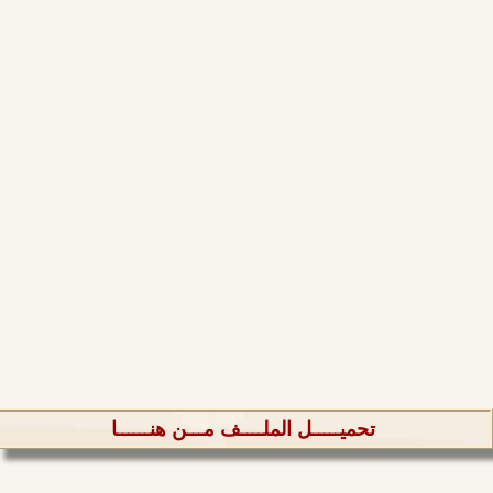
تحميـــــل الملــــف مـــن هنــــــا