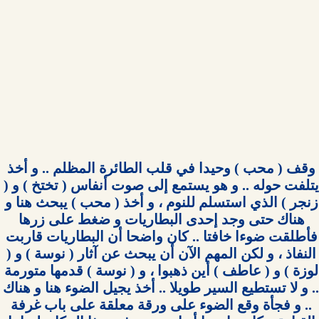
وقف ( محب ) وحيدا في قلب الطائرة المظلم .. و أخذ 
يتلفت حوله .. و هو يستمع إلى صوت أنفاس ( تختخ ) و ( 
زنجر ) الذي استسلم للنوم ، و أخذ ( محب ) يبحث هنا و 
هناك حتى وجد إحدى البطاريات و ضغط على زرها 
فأطلقت ضوءا خافتا .. كان واضحا أن البطاريات قاربت 
النفاذ ، و لكن المهم الآن أن يبحث عن آثار ( نوسة ) و ( 
لوزة ) و ( عاطف ) أين ذهبوا ، و ( نوسة ) قدمها متورمة 
.. و لا تستطيع السير طويلا .. أخذ يجيل الضوء 
.. و فجأة وقع الضوء على ورقة معلقة على باب غرفة 