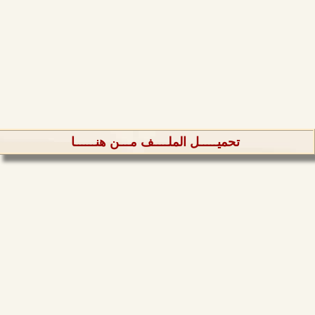
تحميـــــل الملــــف مـــن هنــــــا