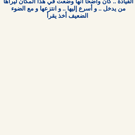
القيادة .. كان واضحا أنها وضعت في هذا المكان ليراها 
من يدخل .. و أسرع إليها .. و انتزعها و مع الضوء 
الضعيف أخذ يقرأ
