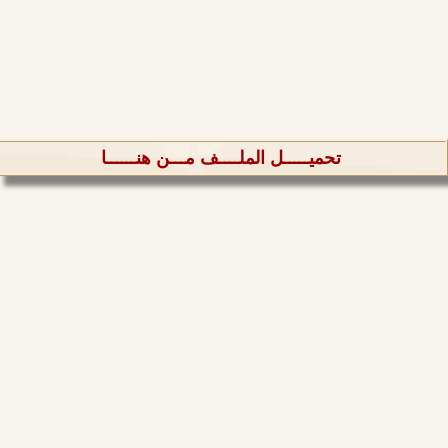
تحميـــــل الملــــف مـــن هنــــــا