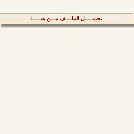
تحميـــــل الملــــف مـــن هنــــــا