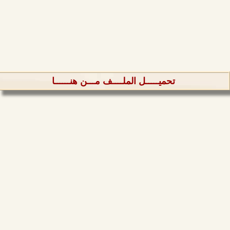
تحميـــــل الملــــف مـــن هنــــــا