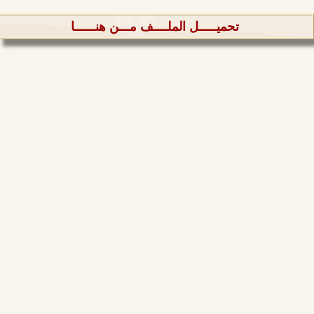
تحميـــــل الملــــف مـــن هنــــــا