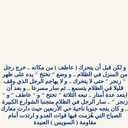
و لكن قبل أن يتحرك ( عاطف ) من مكانه .. خرج رجل 
من المنزل في الظلام .. و وضع " تختخ " يده على ظهر 
" زنجر " حتى لا يتحرك .. و لا يهاجم الرجل الذي وقف 
قليلا في الظلام يتسمع .. ثم سار مسرعا .. و بعد أن 
ابتعد عدة أمتار .. تبعه الثلاثة " تختخ " و " عاطف " و " 
زنجر " .. سار الرجل في الظلام متجنبا الشوارع الكبيرة 
.. و كان يتجه جنوبا نا
الصباح التي هُزمت فيها قوات العدو و ارتدت أمام 
مقاومة ( السويس ) العنيدة 
