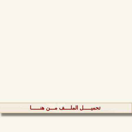
تحميـــــل الملــــف مـــن هنــــــا