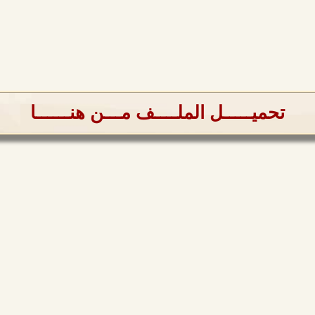
تحميـــــل الملــــف مـــن هنــــــا