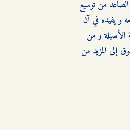
المغامرات الواسع المليء بالخيال الخصب الخلاق مما يمكن الشباب الصاعد من توسيع 
مداركه و معارفه إلى أبعد الحدود و الاستفادة من وقته في ما يمتعه و يفيده في آن 
واحد كما تمكنه من التوفر على رصيد مهم من المصطلحات العربية الأصيلة و من 
التعرف عن قرب على الثقافة العربية و تفتح أمامه المجال لكي يتشوق إلى المزيد من 