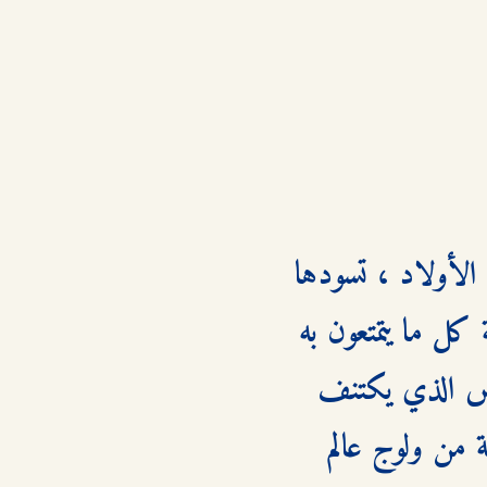
سلسلة المغامرين الخمسة هي قصص و مغامرات تخوضها مجموعة من الأولاد ، تسودها 
أحداث مثيرة و لحظات ممتعة و شيقة ، يستعمل فيها أبطال القصة كل ما يتمتعون به 
من ذكاء و فطنة من أجل الوصول إلى الحقيقة و كشف الغموض الذي يكتنف 
الأحداث و الوقائع المبهمة . تمكن قراءة قصص المغامرين الخمسة من ولوج عالم 