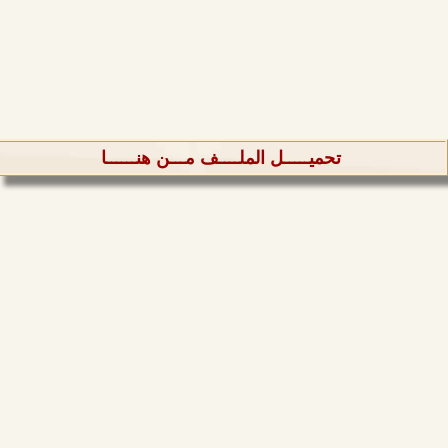
تحميـــــل الملــــف مـــن هنــــــا