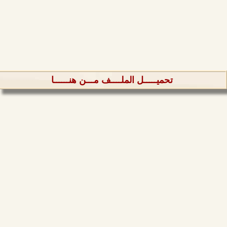
تحميـــــل الملــــف مـــن هنــــــا