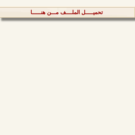
تحميـــــل الملــــف مـــن هنــــــا