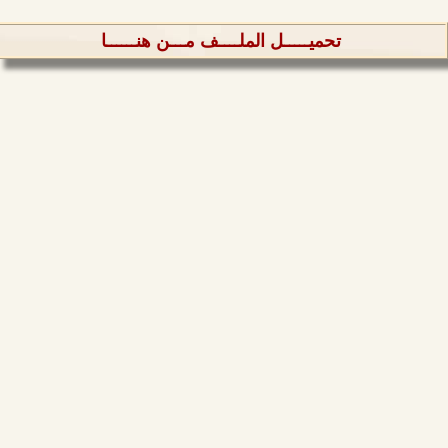
تحميـــــل الملــــف مـــن هنــــــا