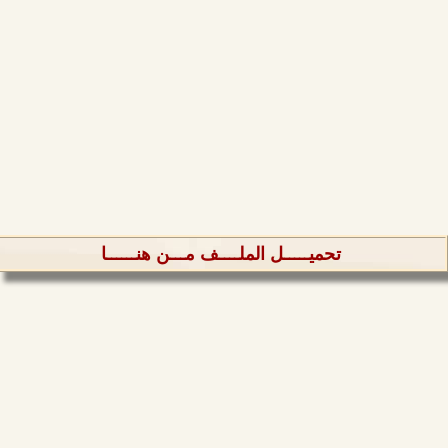
تحميـــــل الملــــف مـــن هنــــــا