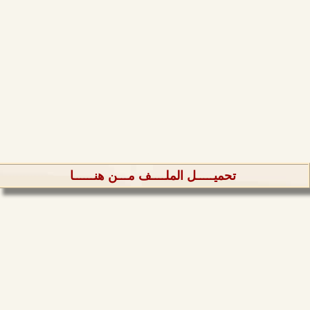
تحميـــــل الملــــف مـــن هنــــــا