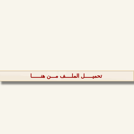
تحميـــــل الملــــف مـــن هنــــــا