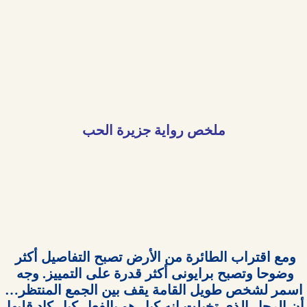
ملخص رواية جزيرة الحب

ومع اقتراب الطائرة من الأرض تصبح التفاصيل أكثر 
وضوحا وتصبح برايونى أكثر قدرة على التمييز. وجه 
اسمر لشخص طويل القامة يقف بين الجمع المنتظر…
أن الرجل الذي تخيلت انه كيل هو بالفعل كيل كاد قلبها 