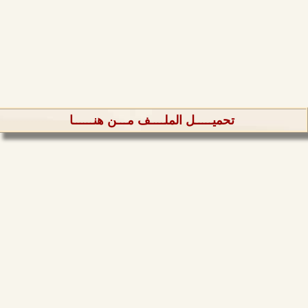
تحميـــــل الملــــف مـــن هنــــــا